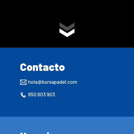
Contacto
hola@bursapadel.com
650 603 903